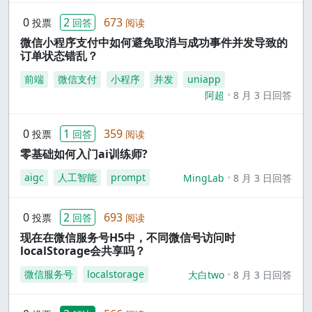
0
2
673
投票
回答
阅读
微信小程序支付中如何避免取消与成功事件并发导致的
订单状态错乱？
前端
微信支付
小程序
并发
uniapp
阿超
8 月 3 日回答
0
1
359
投票
回答
阅读
零基础如何入门ai训练师?
aigc
人工智能
prompt
MingLab
8 月 3 日回答
0
2
693
投票
回答
阅读
现在在微信服务号H5中，不同微信号访问时
localStorage会共享吗？
微信服务号
localstorage
大白two
8 月 3 日回答