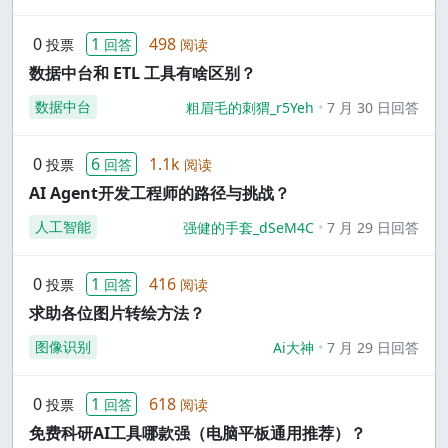
0
1
498
投票
回答
阅读
数据中台和 ETL 工具有啥区别？
数据中台
粗眉毛的刺猬_r5Yeh
7 月 30 日回答
0
6
1.1k
投票
回答
阅读
AI Agent开发工程师的路径与挑战？
人工智能
强健的手套_dSeM4C
7 月 29 日回答
0
1
416
投票
回答
阅读
求助各位图片转绘方法？
图像识别
Ai大神
7 月 29 日回答
0
1
618
投票
回答
阅读
免费科研AI工具哪款强（电脑平板通用推荐）？