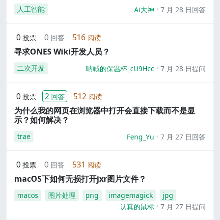
人工智能
Ai大神
7 月 28 日回答
0
0
516
投票
回答
阅读
寻求ONES Wiki开发人员？
二次开发
呐喊的保温杯_cU9Hcc
7 月 28 日提问
0
2
512
投票
回答
阅读
为什么我的网页在浏览器中打开会直接下载而不是显
示？如何解决？
trae
Feng_Yu
7 月 27 日回答
0
0
531
投票
回答
阅读
macOS下如何无损打开jxr图片文件？
macos
图片处理
png
imagemagick
jpg
认真的鼠标
7 月 27 日提问