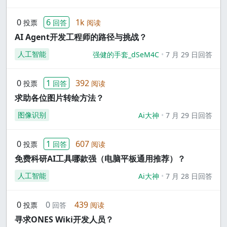
0
6
1k
投票
回答
阅读
AI Agent开发工程师的路径与挑战？
人工智能
强健的手套_dSeM4C
7 月 29 日回答
0
1
392
投票
回答
阅读
求助各位图片转绘方法？
图像识别
Ai大神
7 月 29 日回答
0
1
607
投票
回答
阅读
免费科研AI工具哪款强（电脑平板通用推荐）？
人工智能
Ai大神
7 月 28 日回答
0
0
439
投票
回答
阅读
寻求ONES Wiki开发人员？