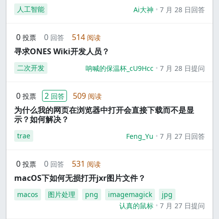
人工智能
Ai大神
7 月 28 日回答
0
0
514
投票
回答
阅读
寻求ONES Wiki开发人员？
二次开发
呐喊的保温杯_cU9Hcc
7 月 28 日提问
0
2
509
投票
回答
阅读
为什么我的网页在浏览器中打开会直接下载而不是显
示？如何解决？
trae
Feng_Yu
7 月 27 日回答
0
0
531
投票
回答
阅读
macOS下如何无损打开jxr图片文件？
macos
图片处理
png
imagemagick
jpg
认真的鼠标
7 月 27 日提问