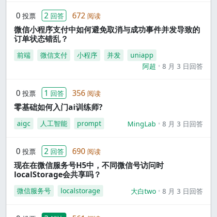
0
2
672
投票
回答
阅读
微信小程序支付中如何避免取消与成功事件并发导致的
订单状态错乱？
前端
微信支付
小程序
并发
uniapp
阿超
8 月 3 日回答
0
1
356
投票
回答
阅读
零基础如何入门ai训练师?
aigc
人工智能
prompt
MingLab
8 月 3 日回答
0
2
690
投票
回答
阅读
现在在微信服务号H5中，不同微信号访问时
localStorage会共享吗？
微信服务号
localstorage
大白two
8 月 3 日回答