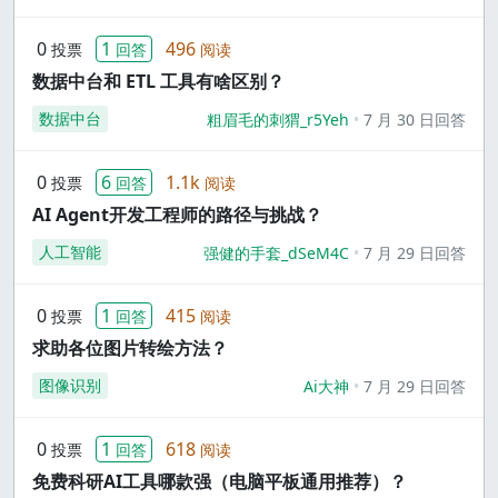
0
1
496
投票
回答
阅读
数据中台和 ETL 工具有啥区别？
数据中台
粗眉毛的刺猬_r5Yeh
7 月 30 日回答
0
6
1.1k
投票
回答
阅读
AI Agent开发工程师的路径与挑战？
人工智能
强健的手套_dSeM4C
7 月 29 日回答
0
1
415
投票
回答
阅读
求助各位图片转绘方法？
图像识别
Ai大神
7 月 29 日回答
0
1
618
投票
回答
阅读
免费科研AI工具哪款强（电脑平板通用推荐）？