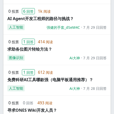
0
6
1k
投票
回答
阅读
AI Agent开发工程师的路径与挑战？
人工智能
强健的手套_dSeM4C
7 月 29 日回答
0
1
414
投票
回答
阅读
求助各位图片转绘方法？
图像识别
Ai大神
7 月 29 日回答
0
1
612
投票
回答
阅读
免费科研AI工具哪款强（电脑平板通用推荐）？
人工智能
Ai大神
7 月 28 日回答
0
0
493
投票
回答
阅读
寻求ONES Wiki开发人员？