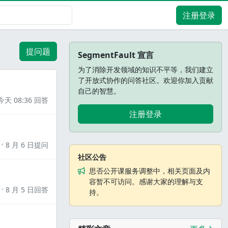
注册登录
提问题
SegmentFault 宣言
为了消除开发领域的知识不平等，我们建立
了开放式协作的问答社区。欢迎你加入贡献
自己的智慧。
今天 08:36 回答
注册登录
8 月 6 日提问
社区公告
思否公开课服务调整中，相关页面及内
容暂不可访问。感谢大家的理解与支
8 月 5 日回答
持。