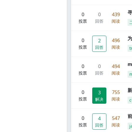
寻
0
0
439
投票
回答
阅读
0
496
2
投票
阅读
回答
t
m
0
0
494
投票
回答
阅读
m
新
0
755
3
投票
阅读
解决
c
前
0
547
4
投票
阅读
回答
j