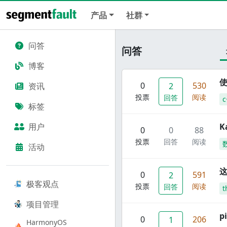
产品
社群
问答
问答
博客
使
0
530
资讯
2
投票
阅读
回答
c
标签
用户
K
0
0
88
投票
回答
阅读
活动
这
0
591
2
极客观点
投票
阅读
回答
t
项目管理
p
0
206
1
HarmonyOS