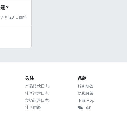
问题？
7 月 23 日回答
关注
条款
产品技术日志
服务协议
社区运营日志
隐私政策
市场运营日志
下载 App
社区访谈