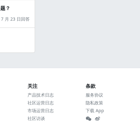
问题？
7 月 23 日回答
关注
条款
产品技术日志
服务协议
社区运营日志
隐私政策
市场运营日志
下载 App
社区访谈