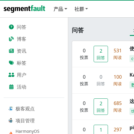
产品
社群
问答
问答
博客
使
0
531
资讯
2
投票
阅读
回答
c
标签
用户
K
0
0
100
投票
回答
阅读
活动
这
0
685
2
极客观点
投票
阅读
回答
t
项目管理
p
0
297
1
HarmonyOS