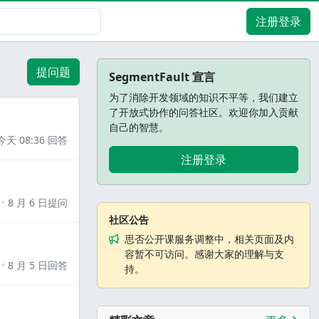
注册登录
提问题
SegmentFault 宣言
为了消除开发领域的知识不平等，我们建立
了开放式协作的问答社区。欢迎你加入贡献
自己的智慧。
今天 08:36 回答
注册登录
8 月 6 日提问
社区公告
思否公开课服务调整中，相关页面及内
容暂不可访问。感谢大家的理解与支
8 月 5 日回答
持。