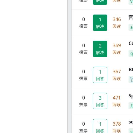
解决
v
官
0
346
1
投票
阅读
解决
C
0
369
2
投票
阅读
解决
g
B
0
367
1
投票
阅读
回答
S
0
471
3
投票
阅读
回答
s
0
378
1
投票
阅读
回答
s