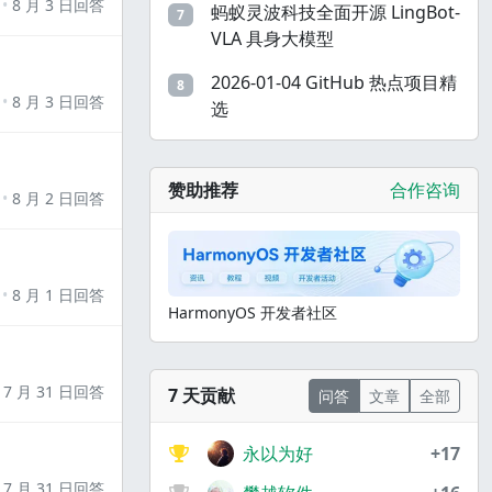
8 月 3 日回答
蚂蚁灵波科技全面开源 LingBot-
7
VLA 具身大模型
2026-01-04 GitHub 热点项目精
8
8 月 3 日回答
选
赞助推荐
合作咨询
8 月 2 日回答
8 月 1 日回答
HarmonyOS 开发者社区
7 月 31 日回答
7 天贡献
问答
文章
全部
永以为好
+17
7 月 31 日回答