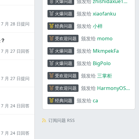
颁发给
zhishidaxue198
火爆问题
4
颁发给
xiaofanku
火爆问题
7 月 28 日提问
颁发给
小样
经典问题
颁发给
momo
受欢迎问题
决？
颁发给
MkmpekFa
火爆问题
7 月 27 日回答
颁发给
BigPolo
火爆问题
颁发给
三掌柜
受欢迎问题
7 月 27 日提问
颁发给
HarmonyOS
受欢迎问题
码上奇行
颁发给
ca
经典问题
7 月 24 日回答
订阅问题 RSS
7 月 24 日回答