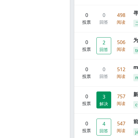
寻
0
0
498
投票
回答
阅读
0
506
2
投票
阅读
回答
t
m
0
0
512
投票
回答
阅读
m
新
0
757
3
投票
阅读
解决
c
前
0
547
4
投票
阅读
回答
j