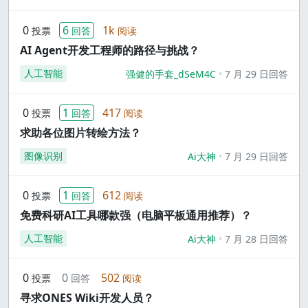
0
6
1k
投票
回答
阅读
AI Agent开发工程师的路径与挑战？
人工智能
强健的手套_dSeM4C
7 月 29 日回答
0
1
417
投票
回答
阅读
求助各位图片转绘方法？
图像识别
Ai大神
7 月 29 日回答
0
1
612
投票
回答
阅读
免费科研AI工具哪款强（电脑平板通用推荐）？
人工智能
Ai大神
7 月 28 日回答
0
0
502
投票
回答
阅读
寻求ONES Wiki开发人员？