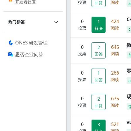
开发者社区
投票
阅读
回答
a
C
0
424
1
热门标签
投票
阅读
解决
c
ONES 研发管理
0
645
2
投票
阅读
思否企业问答
回答
零
0
266
1
投票
阅读
回答
a
现
0
675
2
投票
阅读
回答
0
521
3
投票
阅读