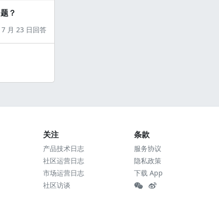
问题？
7 月 23 日回答
关注
条款
产品技术日志
服务协议
社区运营日志
隐私政策
市场运营日志
下载 App
社区访谈