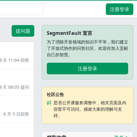
注册登录
提问题
SegmentFault 宣言
为了消除开发领域的知识不平等，我们建立
了开放式协作的问答社区。欢迎你加入贡献
自己的智慧。
今天 11:04 回答
注册登录
今天 08:05 提问
社区公告
思否公开课服务调整中，相关页面及内
容暂不可访问。感谢大家的理解与支
8 月 5 日回答
持。