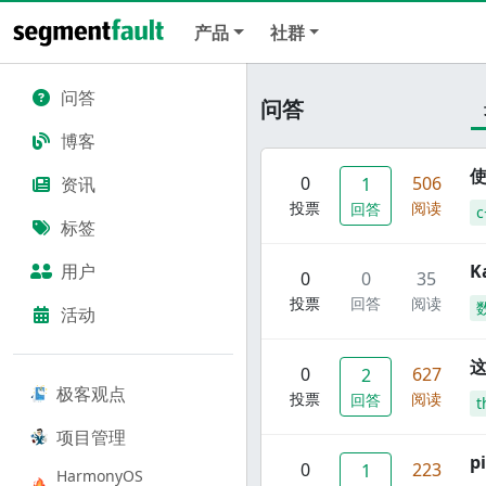
产品
社群
问答
问答
博客
使
0
506
资讯
1
投票
阅读
回答
c
标签
用户
K
0
0
35
投票
回答
阅读
活动
这
0
627
2
极客观点
投票
阅读
回答
t
项目管理
p
0
223
1
HarmonyOS