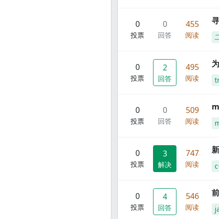
寻
0
0
455
投票
回答
阅读
0
495
2
投票
阅读
回答
t
m
0
0
509
投票
回答
阅读
m
新
0
747
3
投票
阅读
解决
c
前
0
546
4
投票
阅读
回答
j