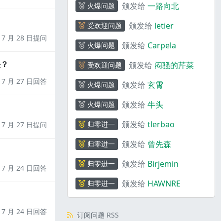
颁发给
一路向北
火爆问题
颁发给
letier
受欢迎问题
7 月 28 日提问
颁发给
Carpela
火爆问题
决？
颁发给
闷骚的芹菜
受欢迎问题
7 月 27 日回答
颁发给
玄霄
火爆问题
颁发给
牛头
火爆问题
颁发给
tlerbao
归零进一
7 月 27 日提问
颁发给
曾先森
归零进一
颁发给
Birjemin
归零进一
7 月 24 日回答
颁发给
HAWNRE
归零进一
7 月 24 日回答
订阅问题 RSS