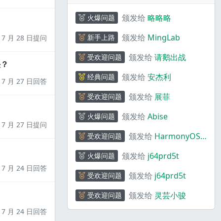
颁发给
略略略
火爆问题
颁发给
MingLab
新手上路
7 月 28 日提问
颁发给
请鹅出战
受欢迎问题
决？
颁发给
安杰利
经典问题
7 月 27 日回答
颁发给
展菲
受欢迎问题
颁发给
Abise
火爆问题
7 月 27 日提问
颁发给
HarmonyOS
受欢迎问题
码上奇行
颁发给
j64prd5t
火爆问题
7 月 24 日回答
颁发给
j64prd5t
受欢迎问题
颁发给
灵芸小骏
受欢迎问题
7 月 24 日回答