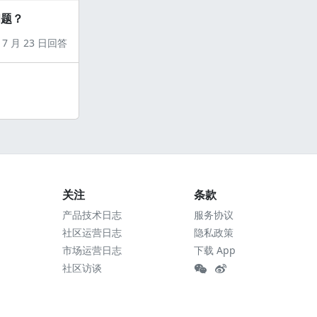
问题？
7 月 23 日回答
关注
条款
产品技术日志
服务协议
社区运营日志
隐私政策
市场运营日志
下载 App
社区访谈