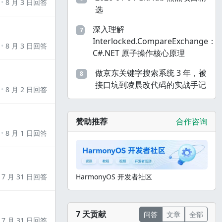
8 月 3 日回答
选
深入理解
7
Interlocked.CompareExchange：
8 月 3 日回答
C#.NET 原子操作核心原理
做京东关键字搜索系统 3 年，被
8
接口坑到凌晨改代码的实战手记
8 月 2 日回答
赞助推荐
合作咨询
8 月 1 日回答
7 月 31 日回答
HarmonyOS 开发者社区
7 天贡献
问答
文章
全部
7 月 31 日回答