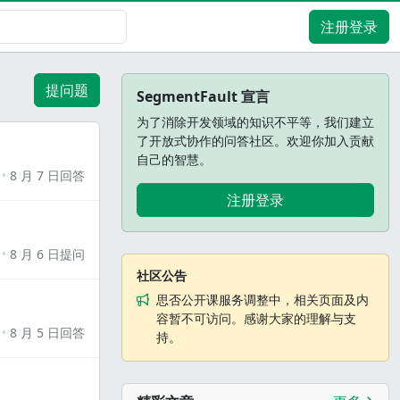
注册登录
提问题
SegmentFault 宣言
为了消除开发领域的知识不平等，我们建立
了开放式协作的问答社区。欢迎你加入贡献
自己的智慧。
8 月 7 日回答
注册登录
8 月 6 日提问
社区公告
思否公开课服务调整中，相关页面及内
容暂不可访问。感谢大家的理解与支
8 月 5 日回答
持。