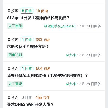
0
6
1k
投票
回答
阅读
AI Agent开发工程师的路径与挑战？
人工智能
强健的手套_dSeM4C
7 月 29 日回答
0
1
393
投票
回答
阅读
求助各位图片转绘方法？
图像识别
Ai大神
7 月 29 日回答
0
1
604
投票
回答
阅读
免费科研AI工具哪款强（电脑平板通用推荐）？
人工智能
Ai大神
7 月 28 日回答
0
0
455
投票
回答
阅读
寻求ONES Wiki开发人员？