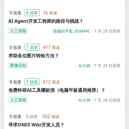
0
6
1k
投票
回答
阅读
AI Agent开发工程师的路径与挑战？
人工智能
强健的手套_dSeM4C
7 月 29 日回答
0
1
417
投票
回答
阅读
求助各位图片转绘方法？
图像识别
Ai大神
7 月 29 日回答
0
1
612
投票
回答
阅读
免费科研AI工具哪款强（电脑平板通用推荐）？
人工智能
Ai大神
7 月 28 日回答
0
0
502
投票
回答
阅读
寻求ONES Wiki开发人员？