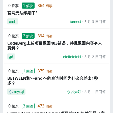
0
1
364
投票
解决
阅读
官网无法续期了?
amh
iomect
8 月 3 日回答
0
2
394
投票
解决
阅读
CodeBerg上传项目返回403错误，并且返回内容令人
费解？
git
eieiieieiei4
8 月 2 日回答
0
1
375
投票
回答
阅读
BETWEEN和>=and<=的查询时间为什么会差出1秒
多？
mysql
永以为好
8 月 1 日回答
0
3
473
投票
回答
阅读