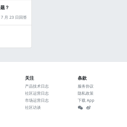
问题？
7 月 23 日回答
关注
条款
产品技术日志
服务协议
社区运营日志
隐私政策
市场运营日志
下载 App
社区访谈