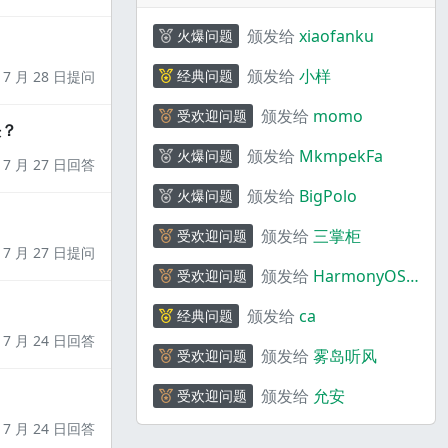
颁发给
xiaofanku
火爆问题
颁发给
小样
经典问题
7 月 28 日提问
颁发给
momo
受欢迎问题
决？
颁发给
MkmpekFa
火爆问题
7 月 27 日回答
颁发给
BigPolo
火爆问题
颁发给
三掌柜
受欢迎问题
7 月 27 日提问
颁发给
HarmonyOS
受欢迎问题
码上奇行
颁发给
ca
经典问题
7 月 24 日回答
颁发给
雾岛听风
受欢迎问题
颁发给
允安
受欢迎问题
7 月 24 日回答