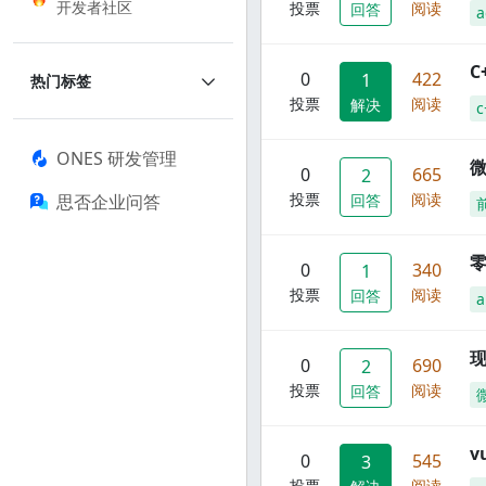
开发者社区
投票
阅读
回答
a
C
0
422
1
热门标签
投票
阅读
解决
c
ONES 研发管理
0
665
2
投票
阅读
思否企业问答
回答
零
0
340
1
投票
阅读
回答
a
现
0
690
2
投票
阅读
回答
0
545
3
投票
阅读