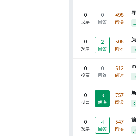
寻
0
0
498
投票
回答
阅读
0
506
2
投票
阅读
回答
t
m
0
0
512
投票
回答
阅读
m
新
0
757
3
投票
阅读
解决
c
前
0
547
4
投票
阅读
回答
j