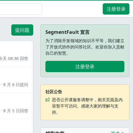
注册登录
提问题
SegmentFault 宣言
为了消除开发领域的知识不平等，我们建立
了开放式协作的问答社区。欢迎你加入贡献
自己的智慧。
今天 08:36 回答
注册登录
8 月 6 日提问
社区公告
思否公开课服务调整中，相关页面及内
容暂不可访问。感谢大家的理解与支
8 月 5 日回答
持。