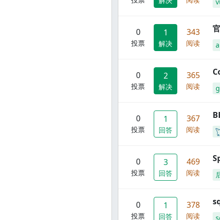
解决
v
官
0
343
1
投票
阅读
解决
C
0
365
2
投票
阅读
解决
g
B
0
367
1
投票
阅读
回答
S
0
469
3
投票
阅读
回答
s
0
378
1
投票
阅读
回答
s