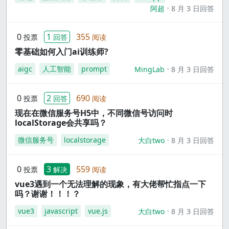
阿超
8 月 3 日回答
0
1
355
投票
回答
阅读
零基础如何入门ai训练师?
aigc
人工智能
prompt
MingLab
8 月 3 日回答
0
2
690
投票
回答
阅读
现在在微信服务号H5中，不同微信号访问时
localStorage会共享吗？
微信服务号
localstorage
大白two
8 月 3 日回答
0
3
559
投票
解决
阅读
vue3遇到一个无法理解的现象，有大佬帮忙指点一下
吗？谢谢！！！？
vue3
javascript
vue.js
大白two
8 月 3 日回答