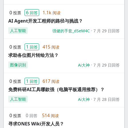
0
6
1.1k
投票
回答
阅读
AI Agent开发工程师的路径与挑战？
人工智能
强健的手套_dSeM4C
7 月 29 日回答
0
1
415
投票
回答
阅读
求助各位图片转绘方法？
图像识别
Ai大神
7 月 29 日回答
0
1
617
投票
回答
阅读
免费科研AI工具哪款强（电脑平板通用推荐）？
人工智能
Ai大神
7 月 28 日回答
0
0
514
投票
回答
阅读
寻求ONES Wiki开发人员？