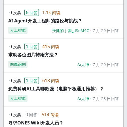
0
6
1.1k
投票
回答
阅读
AI Agent开发工程师的路径与挑战？
人工智能
强健的手套_dSeM4C
7 月 29 日回答
0
1
415
投票
回答
阅读
求助各位图片转绘方法？
图像识别
Ai大神
7 月 29 日回答
0
1
618
投票
回答
阅读
免费科研AI工具哪款强（电脑平板通用推荐）？
人工智能
Ai大神
7 月 28 日回答
0
0
514
投票
回答
阅读
寻求ONES Wiki开发人员？