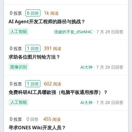
0
6
1k
投票
回答
阅读
AI Agent开发工程师的路径与挑战？
人工智能
强健的手套_dSeM4C
7 月 29 日回答
0
1
391
投票
回答
阅读
求助各位图片转绘方法？
图像识别
Ai大神
7 月 29 日回答
0
1
602
投票
回答
阅读
免费科研AI工具哪款强（电脑平板通用推荐）？
人工智能
Ai大神
7 月 28 日回答
0
0
455
投票
回答
阅读
寻求ONES Wiki开发人员？