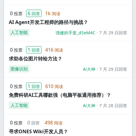
0
6
1k
投票
回答
阅读
AI Agent开发工程师的路径与挑战？
人工智能
强健的手套_dSeM4C
7 月 29 日回答
0
1
416
投票
回答
阅读
求助各位图片转绘方法？
图像识别
Ai大神
7 月 29 日回答
0
1
610
投票
回答
阅读
免费科研AI工具哪款强（电脑平板通用推荐）？
人工智能
Ai大神
7 月 28 日回答
0
0
498
投票
回答
阅读
寻求ONES Wiki开发人员？