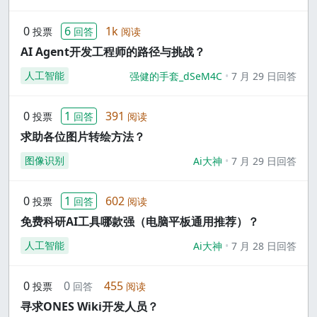
0
6
1k
投票
回答
阅读
AI Agent开发工程师的路径与挑战？
人工智能
强健的手套_dSeM4C
7 月 29 日回答
0
1
391
投票
回答
阅读
求助各位图片转绘方法？
图像识别
Ai大神
7 月 29 日回答
0
1
602
投票
回答
阅读
免费科研AI工具哪款强（电脑平板通用推荐）？
人工智能
Ai大神
7 月 28 日回答
0
0
455
投票
回答
阅读
寻求ONES Wiki开发人员？