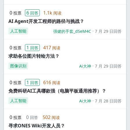
0
6
1.1k
投票
回答
阅读
AI Agent开发工程师的路径与挑战？
人工智能
强健的手套_dSeM4C
7 月 29 日回答
0
1
417
投票
回答
阅读
求助各位图片转绘方法？
图像识别
Ai大神
7 月 29 日回答
0
1
616
投票
回答
阅读
免费科研AI工具哪款强（电脑平板通用推荐）？
人工智能
Ai大神
7 月 28 日回答
0
0
502
投票
回答
阅读
寻求ONES Wiki开发人员？