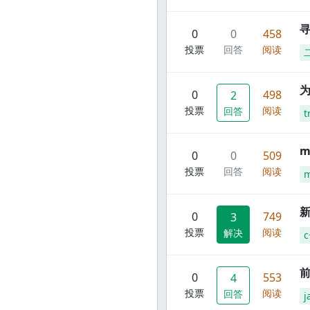
寻
0
0
458
投票
回答
阅读
0
498
2
投票
阅读
回答
t
m
0
0
509
投票
回答
阅读
m
新
0
749
3
投票
阅读
解决
c
前
0
553
4
投票
阅读
回答
j