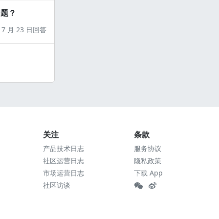
问题？
7 月 23 日回答
关注
条款
产品技术日志
服务协议
社区运营日志
隐私政策
市场运营日志
下载 App
社区访谈