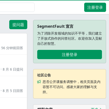
注册登录
提问题
SegmentFault 宣言
为了消除开发领域的知识不平等，我们建立
了开放式协作的问答社区。欢迎你加入贡献
自己的智慧。
56 分钟前回答
注册登录
8 月 6 日提问
社区公告
思否公开课服务调整中，相关页面及内
容暂不可访问。感谢大家的理解与支
8 月 5 日回答
持。