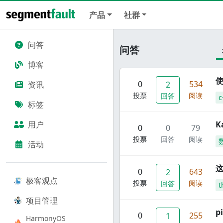
产品
社群
问答
问答
博客
使
0
534
资讯
2
投票
阅读
回答
c
标签
用户
K
0
0
79
投票
回答
阅读
活动
这
0
643
2
极客观点
投票
阅读
回答
t
项目管理
p
0
255
1
HarmonyOS