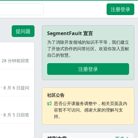
注册登录
提问题
SegmentFault 宣言
为了消除开发领域的知识不平等，我们建立
了开放式协作的问答社区。欢迎你加入贡献
自己的智慧。
28 分钟前回答
注册登录
8 月 6 日提问
社区公告
思否公开课服务调整中，相关页面及内
容暂不可访问。感谢大家的理解与支
8 月 5 日回答
持。