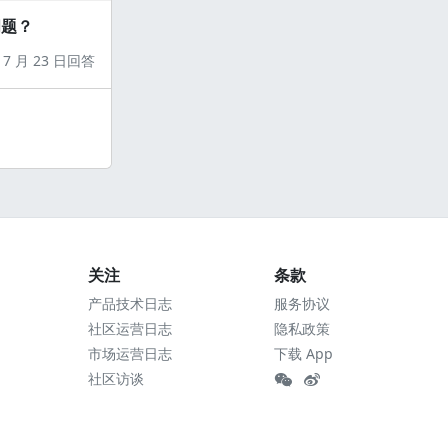
问题？
7 月 23 日回答
关注
条款
产品技术日志
服务协议
社区运营日志
隐私政策
市场运营日志
下载 App
社区访谈