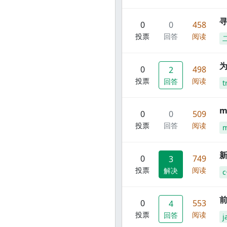
寻
0
0
458
投票
回答
阅读
0
498
2
投票
阅读
回答
t
m
0
0
509
投票
回答
阅读
m
新
0
749
3
投票
阅读
解决
c
前
0
553
4
投票
阅读
回答
j