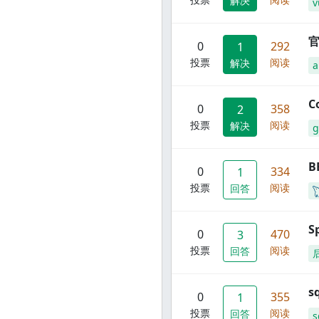
解决
v
官
0
292
1
投票
阅读
解决
C
0
358
2
投票
阅读
解决
g
B
0
334
1
投票
阅读
回答
S
0
470
3
投票
阅读
回答
s
0
355
1
投票
阅读
回答
s