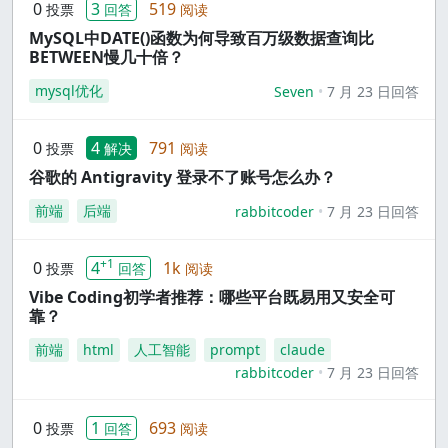
0
3
519
投票
回答
阅读
MySQL中DATE()函数为何导致百万级数据查询比
BETWEEN慢几十倍？
mysql优化
Seven
7 月 23 日回答
0
4
791
投票
解决
阅读
谷歌的 Antigravity 登录不了账号怎么办？
前端
后端
rabbitcoder
7 月 23 日回答
+1
0
4
1k
投票
回答
阅读
Vibe Coding初学者推荐：哪些平台既易用又安全可
靠？
前端
html
人工智能
prompt
claude
rabbitcoder
7 月 23 日回答
0
1
693
投票
回答
阅读