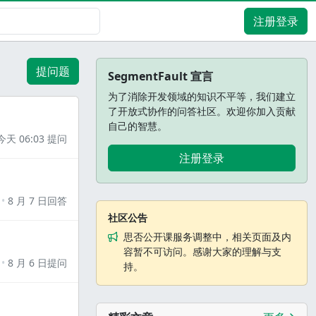
注册登录
提问题
SegmentFault 宣言
为了消除开发领域的知识不平等，我们建立
了开放式协作的问答社区。欢迎你加入贡献
自己的智慧。
今天 06:03 提问
注册登录
8 月 7 日回答
社区公告
思否公开课服务调整中，相关页面及内
容暂不可访问。感谢大家的理解与支
8 月 6 日提问
持。