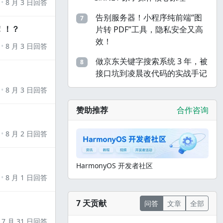
8 月 3 日回答
告别服务器！小程序纯前端“图
7
！！？
片转 PDF”工具，隐私安全又高
效！
8 月 3 日回答
做京东关键字搜索系统 3 年，被
8
接口坑到凌晨改代码的实战手记
8 月 3 日回答
赞助推荐
合作咨询
8 月 2 日回答
HarmonyOS 开发者社区
8 月 1 日回答
7 天贡献
问答
文章
全部
7 月 31 日回答