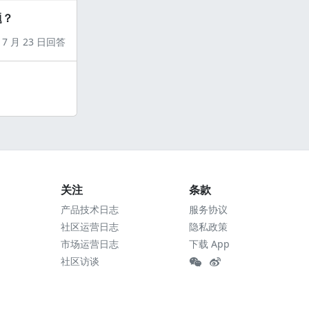
题？
7 月 23 日回答
关注
条款
产品技术日志
服务协议
社区运营日志
隐私政策
市场运营日志
下载 App
社区访谈