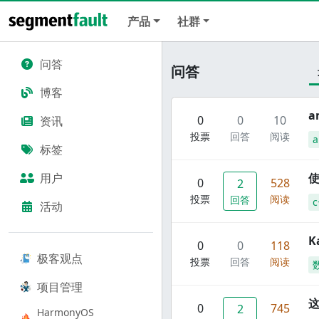
产品
社群
问答
问答
博客
a
0
0
10
资讯
投票
回答
阅读
标签
用户
使
0
528
2
投票
阅读
回答
c
活动
K
0
0
118
极客观点
投票
回答
阅读
项目管理
这
0
745
2
HarmonyOS