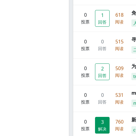
0
618
1
投票
阅读
回答
寻
0
0
515
投票
回答
阅读
0
509
2
投票
阅读
回答
t
m
0
0
531
投票
回答
阅读
m
新
0
760
3
投票
阅读
解决
c