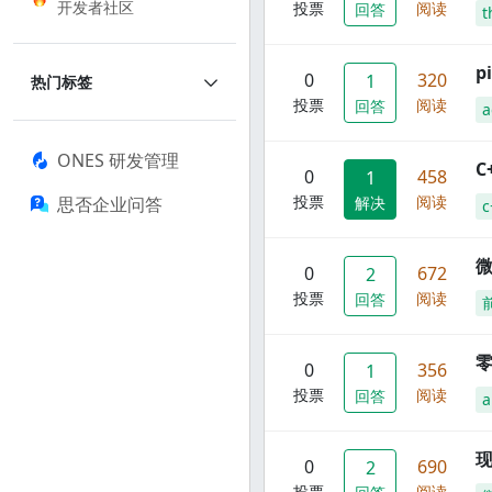
开发者社区
投票
阅读
回答
t
p
0
320
1
热门标签
投票
阅读
回答
a
ONES 研发管理
C
0
458
1
投票
阅读
思否企业问答
解决
c
0
672
2
投票
阅读
回答
零
0
356
1
投票
阅读
回答
a
现
0
690
2
投票
阅读