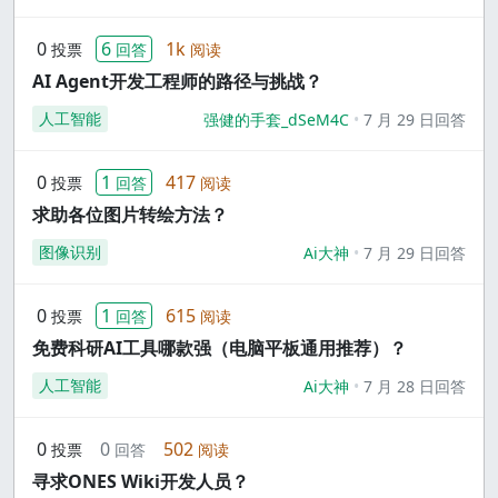
0
6
1k
投票
回答
阅读
AI Agent开发工程师的路径与挑战？
人工智能
强健的手套_dSeM4C
7 月 29 日回答
0
1
417
投票
回答
阅读
求助各位图片转绘方法？
图像识别
Ai大神
7 月 29 日回答
0
1
615
投票
回答
阅读
免费科研AI工具哪款强（电脑平板通用推荐）？
人工智能
Ai大神
7 月 28 日回答
0
0
502
投票
回答
阅读
寻求ONES Wiki开发人员？