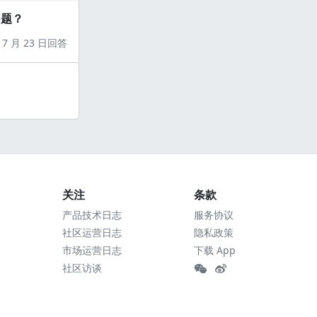
问题？
7 月 23 日回答
关注
条款
产品技术日志
服务协议
社区运营日志
隐私政策
市场运营日志
下载 App
社区访谈