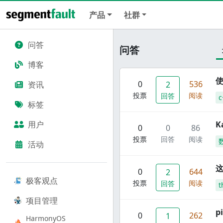
产品
社群
问答
问答
博客
使
0
536
资讯
2
投票
阅读
回答
c
标签
用户
K
0
0
86
投票
回答
阅读
活动
这
0
644
2
极客观点
投票
阅读
回答
t
项目管理
p
0
262
1
HarmonyOS