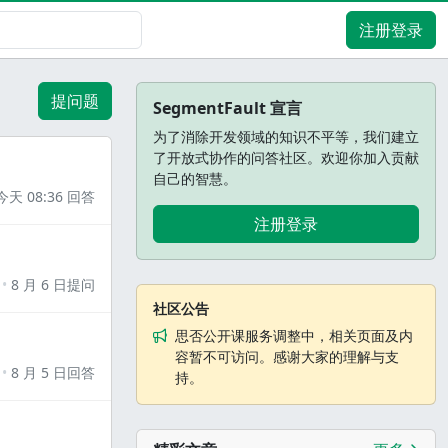
注册登录
提问题
SegmentFault 宣言
为了消除开发领域的知识不平等，我们建立
了开放式协作的问答社区。欢迎你加入贡献
自己的智慧。
今天 08:36 回答
注册登录
8 月 6 日提问
社区公告
思否公开课服务调整中，相关页面及内
容暂不可访问。感谢大家的理解与支
8 月 5 日回答
持。