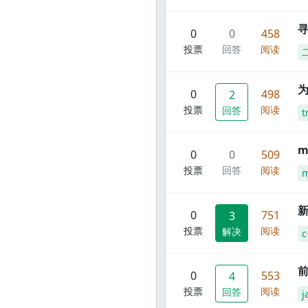
寻
0
0
458
投票
回答
阅读
0
498
2
投票
阅读
回答
t
m
0
0
509
投票
回答
阅读
m
新
0
751
3
投票
阅读
解决
c
前
0
553
4
投票
阅读
回答
j