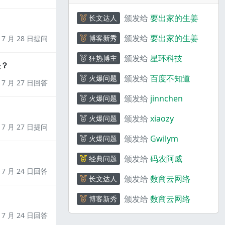
颁发给
要出家的生姜
长文达人
颁发给
要出家的生姜
博客新秀
7 月 28 日提问
颁发给
星环科技
狂热博主
决？
颁发给
百度不知道
火爆问题
7 月 27 日回答
颁发给
jinnchen
火爆问题
颁发给
xiaozy
火爆问题
7 月 27 日提问
颁发给
Gwilym
火爆问题
颁发给
码农阿威
经典问题
7 月 24 日回答
颁发给
数商云网络
长文达人
颁发给
数商云网络
博客新秀
7 月 24 日回答