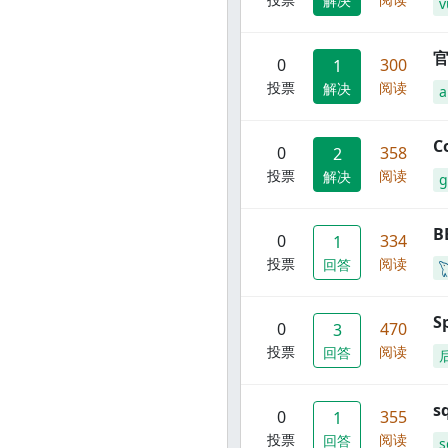
解决
v
官
0
300
1
投票
阅读
解决
C
0
358
2
投票
阅读
解决
g
B
0
334
1
投票
阅读
回答
S
0
470
3
投票
阅读
回答
s
0
355
1
投票
阅读
回答
s