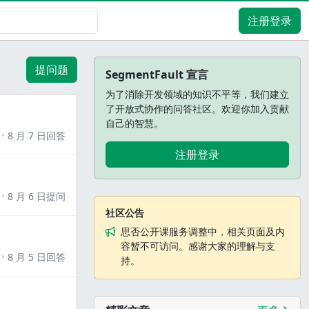
注册登录
提问题
SegmentFault 宣言
为了消除开发领域的知识不平等，我们建立
了开放式协作的问答社区。欢迎你加入贡献
自己的智慧。
8 月 7 日回答
注册登录
8 月 6 日提问
社区公告
思否公开课服务调整中，相关页面及内
容暂不可访问。感谢大家的理解与支
8 月 5 日回答
持。