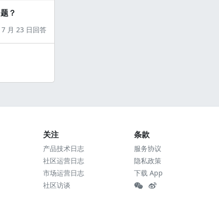
问题？
7 月 23 日回答
关注
条款
产品技术日志
服务协议
社区运营日志
隐私政策
市场运营日志
下载 App
社区访谈