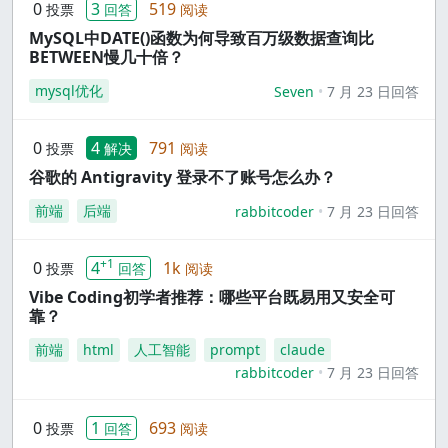
0
3
519
投票
回答
阅读
MySQL中DATE()函数为何导致百万级数据查询比
BETWEEN慢几十倍？
mysql优化
Seven
7 月 23 日回答
0
4
791
投票
解决
阅读
谷歌的 Antigravity 登录不了账号怎么办？
前端
后端
rabbitcoder
7 月 23 日回答
+1
0
4
1k
投票
回答
阅读
Vibe Coding初学者推荐：哪些平台既易用又安全可
靠？
前端
html
人工智能
prompt
claude
rabbitcoder
7 月 23 日回答
0
1
693
投票
回答
阅读