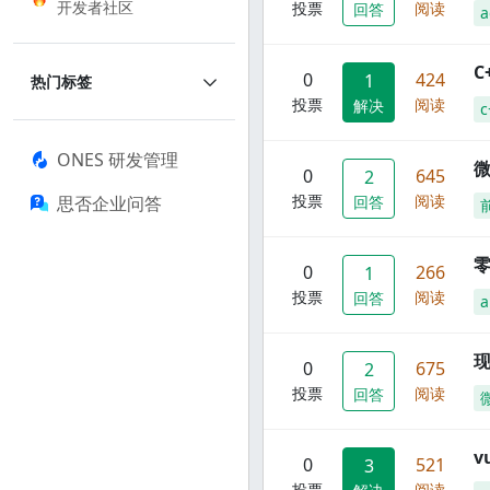
开发者社区
投票
阅读
回答
a
C
0
424
1
热门标签
投票
阅读
解决
c
ONES 研发管理
0
645
2
投票
阅读
思否企业问答
回答
零
0
266
1
投票
阅读
回答
a
现
0
675
2
投票
阅读
回答
0
521
3
投票
阅读