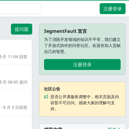
注册登录
提问题
SegmentFault 宣言
为了消除开发领域的知识不平等，我们建立
了开放式协作的问答社区。欢迎你加入贡献
自己的智慧。
今天 11:04 回答
注册登录
今天 08:05 提问
社区公告
思否公开课服务调整中，相关页面及内
容暂不可访问。感谢大家的理解与支
8 月 5 日回答
持。