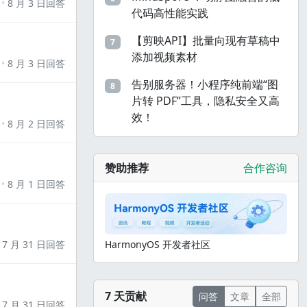
8 月 3 日回答
代码高性能实践
【剪映API】批量向现有草稿中
7
添加视频素材
8 月 3 日回答
告别服务器！小程序纯前端“图
8
片转 PDF”工具，隐私安全又高
效！
8 月 2 日回答
赞助推荐
合作咨询
8 月 1 日回答
7 月 31 日回答
HarmonyOS 开发者社区
7 天贡献
问答
文章
全部
7 月 31 日回答