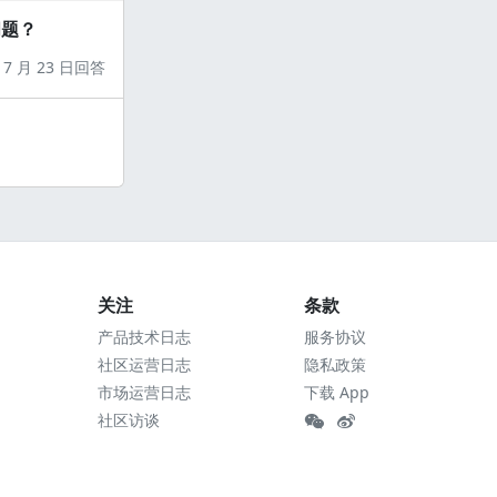
问题？
7 月 23 日回答
关注
条款
产品技术日志
服务协议
社区运营日志
隐私政策
市场运营日志
下载 App
社区访谈