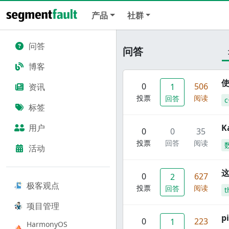
产品
社群
问答
问答
博客
使
0
506
资讯
1
投票
阅读
回答
c
标签
用户
K
0
0
35
投票
回答
阅读
活动
这
0
627
2
极客观点
投票
阅读
回答
t
项目管理
p
0
223
1
HarmonyOS