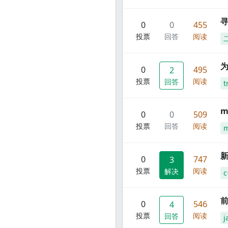
寻
0
0
455
投票
回答
阅读
0
495
2
投票
阅读
回答
t
m
0
0
509
投票
回答
阅读
m
新
0
747
3
投票
阅读
解决
c
前
0
546
4
投票
阅读
回答
j