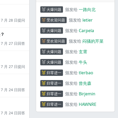
颁发给
一路向北
火爆问题
颁发给
letier
受欢迎问题
7 月 28 日提问
颁发给
Carpela
火爆问题
决？
颁发给
闷骚的芹菜
受欢迎问题
7 月 27 日回答
颁发给
玄霄
火爆问题
颁发给
牛头
火爆问题
7 月 27 日提问
颁发给
tlerbao
归零进一
颁发给
曾先森
归零进一
7 月 24 日回答
颁发给
Birjemin
归零进一
颁发给
HAWNRE
归零进一
7 月 24 日回答