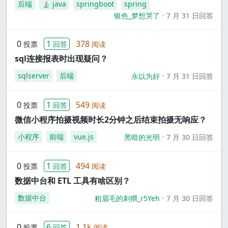
后端
java
springboot
spring
银色_梦想哭了
7 月 31 日回答
0
1
378
投票
回答
阅读
sql连接报表时出现疑问？
sqlserver
后端
永以为好
7 月 31 日回答
0
1
549
投票
回答
阅读
微信小程序拍摄视频时长2分钟之后结束拍摄无响应？
小程序
前端
vue.js
黑暗的光明
7 月 30 日回答
0
1
494
投票
回答
阅读
数据中台和 ETL 工具有啥区别？
数据中台
粗眉毛的刺猬_r5Yeh
7 月 30 日回答
0
6
1.1k
投票
回答
阅读