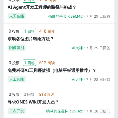
AI Agent开发工程师的路径与挑战？
人工智能
强健的手套_dSeM4C
7 月 29 日回答
0
1
418
投票
回答
阅读
求助各位图片转绘方法？
图像识别
Ai大神
7 月 29 日回答
0
1
612
投票
回答
阅读
免费科研AI工具哪款强（电脑平板通用推荐）？
人工智能
Ai大神
7 月 28 日回答
0
0
518
投票
回答
阅读
寻求ONES Wiki开发人员？
二次开发
呐喊的保温杯_cU9Hcc
7 月 28 日提问