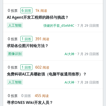
0
6
1k
投票
回答
阅读
AI Agent开发工程师的路径与挑战？
人工智能
强健的手套_dSeM4C
7 月 29 日回答
0
1
391
投票
回答
阅读
求助各位图片转绘方法？
图像识别
Ai大神
7 月 29 日回答
0
1
602
投票
回答
阅读
免费科研AI工具哪款强（电脑平板通用推荐）？
人工智能
Ai大神
7 月 28 日回答
0
0
455
投票
回答
阅读
寻求ONES Wiki开发人员？