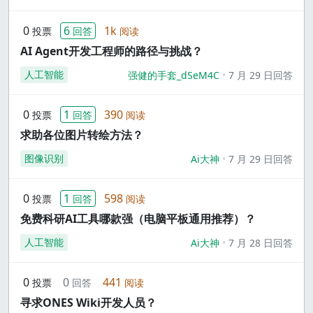
0
6
1k
投票
回答
阅读
AI Agent开发工程师的路径与挑战？
人工智能
强健的手套_dSeM4C
7 月 29 日回答
0
1
390
投票
回答
阅读
求助各位图片转绘方法？
图像识别
Ai大神
7 月 29 日回答
0
1
598
投票
回答
阅读
免费科研AI工具哪款强（电脑平板通用推荐）？
人工智能
Ai大神
7 月 28 日回答
0
0
441
投票
回答
阅读
寻求ONES Wiki开发人员？