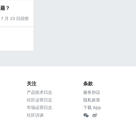
问题？
7 月 23 日回答
关注
条款
产品技术日志
服务协议
社区运营日志
隐私政策
市场运营日志
下载 App
社区访谈