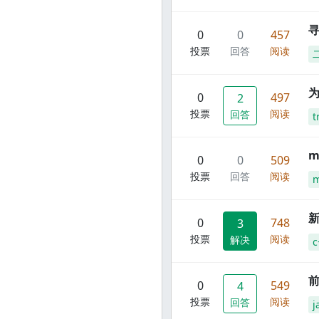
寻
0
0
457
投票
回答
阅读
0
497
2
投票
阅读
回答
t
m
0
0
509
投票
回答
阅读
m
新
0
748
3
投票
阅读
解决
c
前
0
549
4
投票
阅读
回答
j