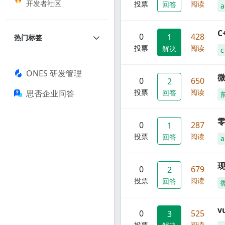
开发者社区
投票
阅读
回答
a
C
0
428
1
热门标签
投票
阅读
解决
c
ONES 研发管理
0
650
2
投票
阅读
思否企业问答
回答
零
0
287
1
投票
阅读
回答
a
现
0
679
2
投票
阅读
回答
0
525
3
投票
阅读