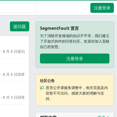
注册登录
提问题
SegmentFault 宣言
为了消除开发领域的知识不平等，我们建立
了开放式协作的问答社区。欢迎你加入贡献
自己的智慧。
8 月 6 日提问
注册登录
8 月 6 日回答
社区公告
思否公开课服务调整中，相关页面及内
容暂不可访问。感谢大家的理解与支
8 月 5 日回答
持。