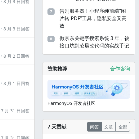
8 月 3 日回答
告别服务器！小程序纯前端“图
7
片转 PDF”工具，隐私安全又高
效！
8 月 3 日回答
做京东关键字搜索系统 3 年，被
8
接口坑到凌晨改代码的实战手记
8 月 2 日回答
赞助推荐
合作咨询
8 月 1 日回答
HarmonyOS 开发者社区
7 月 31 日回答
7 天贡献
问答
文章
全部
7 月 31 日回答