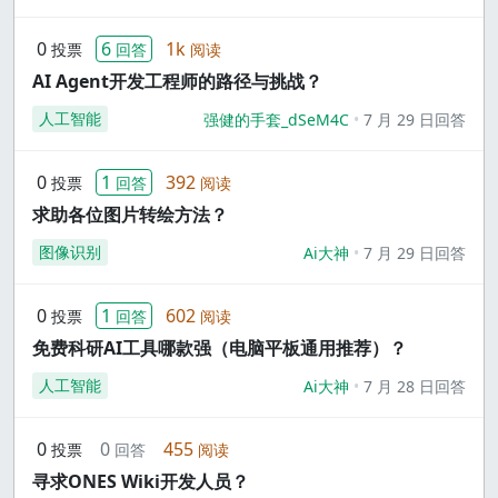
0
6
1k
投票
回答
阅读
AI Agent开发工程师的路径与挑战？
人工智能
强健的手套_dSeM4C
7 月 29 日回答
0
1
392
投票
回答
阅读
求助各位图片转绘方法？
图像识别
Ai大神
7 月 29 日回答
0
1
602
投票
回答
阅读
免费科研AI工具哪款强（电脑平板通用推荐）？
人工智能
Ai大神
7 月 28 日回答
0
0
455
投票
回答
阅读
寻求ONES Wiki开发人员？