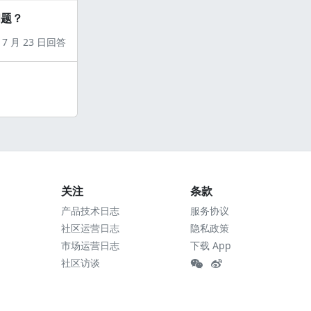
问题？
7 月 23 日回答
关注
条款
产品技术日志
服务协议
社区运营日志
隐私政策
市场运营日志
下载 App
社区访谈