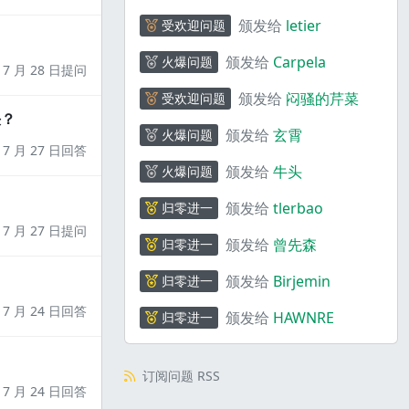
颁发给
letier
受欢迎问题
颁发给
Carpela
火爆问题
7 月 28 日提问
颁发给
闷骚的芹菜
受欢迎问题
决？
颁发给
玄霄
火爆问题
7 月 27 日回答
颁发给
牛头
火爆问题
颁发给
tlerbao
归零进一
7 月 27 日提问
颁发给
曾先森
归零进一
颁发给
Birjemin
归零进一
7 月 24 日回答
颁发给
HAWNRE
归零进一
订阅问题 RSS
7 月 24 日回答