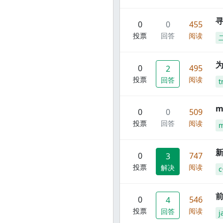
寻
0
0
455
投票
回答
阅读
0
495
2
投票
阅读
回答
t
m
0
0
509
投票
回答
阅读
m
新
0
747
3
投票
阅读
解决
c
前
0
546
4
投票
阅读
回答
j