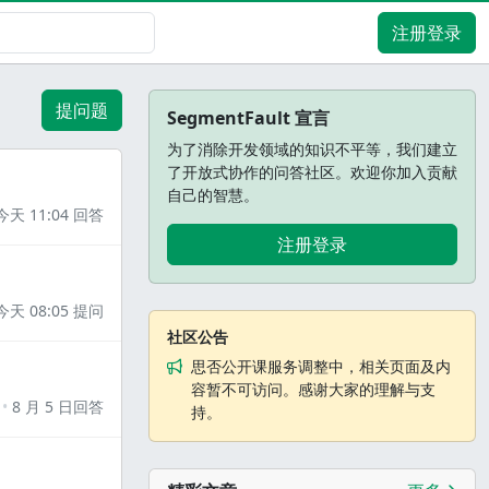
注册登录
提问题
SegmentFault 宣言
为了消除开发领域的知识不平等，我们建立
了开放式协作的问答社区。欢迎你加入贡献
自己的智慧。
今天 11:04 回答
注册登录
今天 08:05 提问
社区公告
思否公开课服务调整中，相关页面及内
容暂不可访问。感谢大家的理解与支
8 月 5 日回答
持。