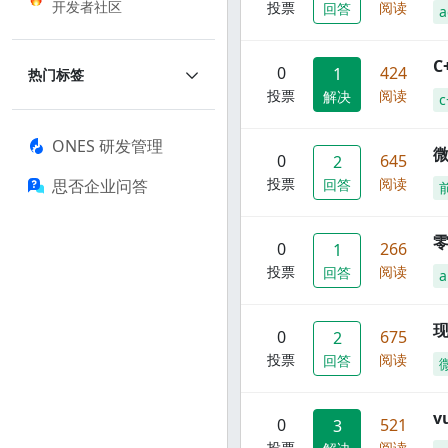
开发者社区
投票
阅读
回答
a
C
0
424
1
热门标签
投票
阅读
解决
c
ONES 研发管理
0
645
2
投票
阅读
思否企业问答
回答
零
0
266
1
投票
阅读
回答
a
现
0
675
2
投票
阅读
回答
0
521
3
投票
阅读