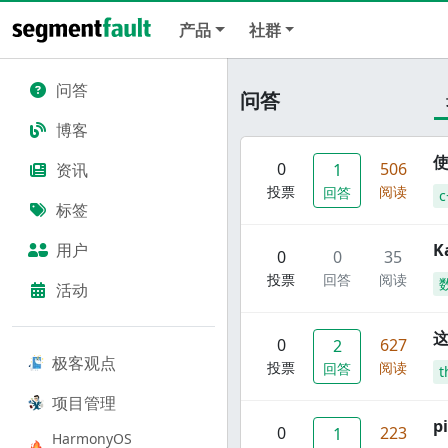
产品
社群
问答
问答
博客
使
0
506
资讯
1
投票
阅读
回答
c
标签
用户
K
0
0
35
投票
回答
阅读
活动
这
0
627
2
极客观点
投票
阅读
回答
t
项目管理
p
0
223
1
HarmonyOS