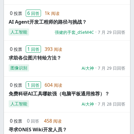
0
6
1k
投票
回答
阅读
AI Agent开发工程师的路径与挑战？
人工智能
强健的手套_dSeM4C
7 月 29 日回答
0
1
393
投票
回答
阅读
求助各位图片转绘方法？
图像识别
Ai大神
7 月 29 日回答
0
1
604
投票
回答
阅读
免费科研AI工具哪款强（电脑平板通用推荐）？
人工智能
Ai大神
7 月 28 日回答
0
0
458
投票
回答
阅读
寻求ONES Wiki开发人员？