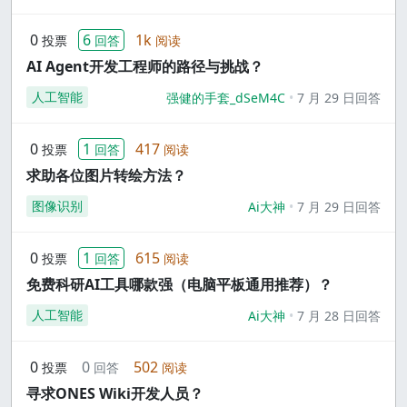
0
6
1k
投票
回答
阅读
AI Agent开发工程师的路径与挑战？
人工智能
强健的手套_dSeM4C
7 月 29 日回答
0
1
417
投票
回答
阅读
求助各位图片转绘方法？
图像识别
Ai大神
7 月 29 日回答
0
1
615
投票
回答
阅读
免费科研AI工具哪款强（电脑平板通用推荐）？
人工智能
Ai大神
7 月 28 日回答
0
0
502
投票
回答
阅读
寻求ONES Wiki开发人员？