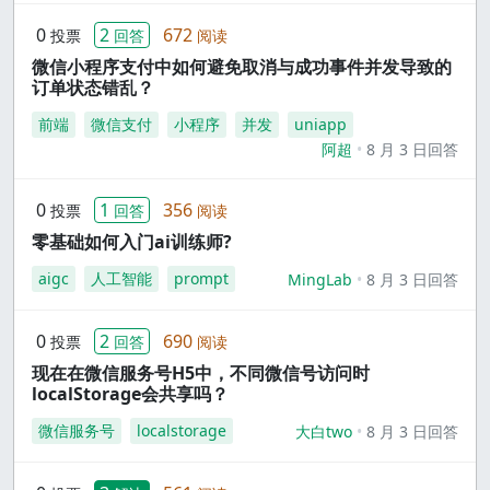
0
2
672
投票
回答
阅读
微信小程序支付中如何避免取消与成功事件并发导致的
订单状态错乱？
前端
微信支付
小程序
并发
uniapp
阿超
8 月 3 日回答
0
1
356
投票
回答
阅读
零基础如何入门ai训练师?
aigc
人工智能
prompt
MingLab
8 月 3 日回答
0
2
690
投票
回答
阅读
现在在微信服务号H5中，不同微信号访问时
localStorage会共享吗？
微信服务号
localstorage
大白two
8 月 3 日回答