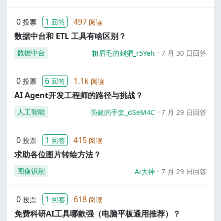
0
1
497
投票
回答
阅读
数据中台和 ETL 工具有啥区别？
数据中台
粗眉毛的刺猬_r5Yeh
7 月 30 日回答
0
6
1.1k
投票
回答
阅读
AI Agent开发工程师的路径与挑战？
人工智能
强健的手套_dSeM4C
7 月 29 日回答
0
1
415
投票
回答
阅读
求助各位图片转绘方法？
图像识别
Ai大神
7 月 29 日回答
0
1
618
投票
回答
阅读
免费科研AI工具哪款强（电脑平板通用推荐）？