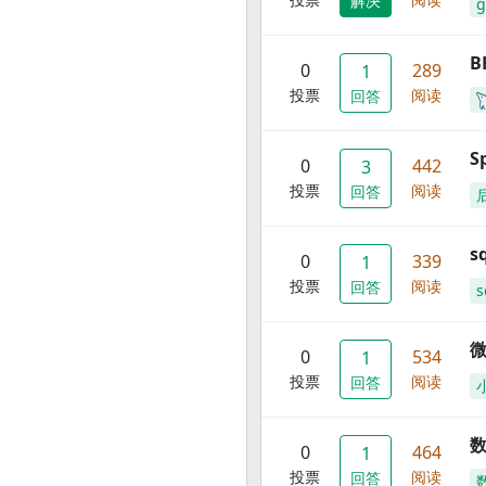
解决
g
B
0
289
1
投票
阅读
回答
S
0
442
3
投票
阅读
回答
s
0
339
1
投票
阅读
回答
s
0
534
1
投票
阅读
回答
数
0
464
1
投票
阅读
回答