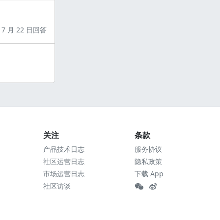
7 月 22 日回答
关注
条款
产品技术日志
服务协议
社区运营日志
隐私政策
市场运营日志
下载 App
社区访谈