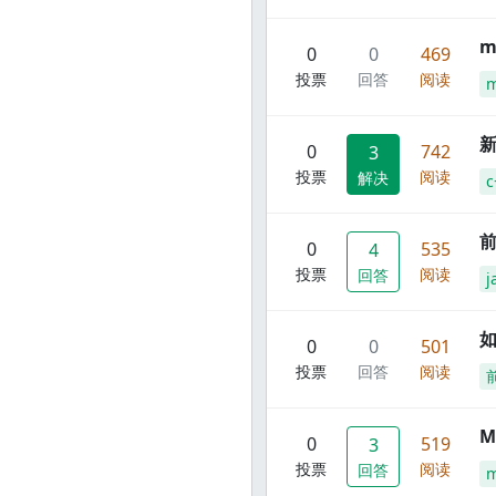
m
0
0
469
投票
回答
阅读
m
新
0
742
3
投票
阅读
解决
c
前
0
535
4
投票
阅读
回答
j
0
0
501
投票
回答
阅读
M
0
519
3
投票
阅读
回答