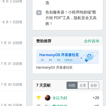
8 月 2 日回答
选
告别服务器！小程序纯前端“图
8
片转 PDF”工具，隐私安全又高
8 月 1 日回答
效！
赞助推荐
合作咨询
7 月 31 日回答
7 月 31 日回答
HarmonyOS 开发者社区
7 月 30 日回答
7 天贡献
问答
文章
全部
永以为好
+20
7 月 30 日回答