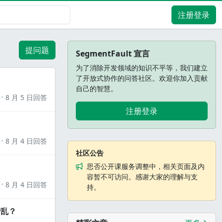
注册登录
提问题
SegmentFault 宣言
为了消除开发领域的知识不平等，我们建立
了开放式协作的问答社区。欢迎你加入贡献
自己的智慧。
8 月 5 日回答
注册登录
8 月 4 日回答
社区公告
思否公开课服务调整中，相关页面及内
容暂不可访问。感谢大家的理解与支
8 月 4 日回答
持。
错乱？