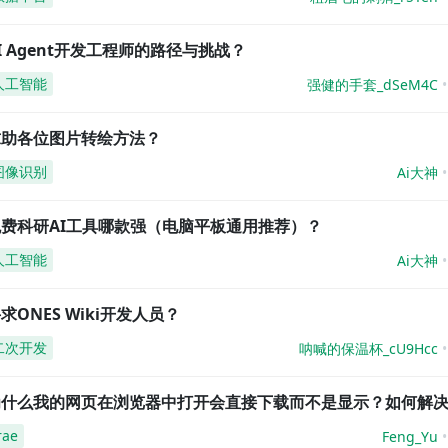
I Agent开发工程师的路径与挑战？
人工智能
强健的手套_dSeM4C
求助各位图片转绘方法？
图像识别
Ai大神
免费科研AI工具哪款强（电脑平板通用推荐）？
人工智能
Ai大神
求ONES Wiki开发人员？
二次开发
呐喊的保温杯_cU9Hcc
为什么我的网页在浏览器中打开会直接下载而不是显示？如何解
rae
Feng_Yu