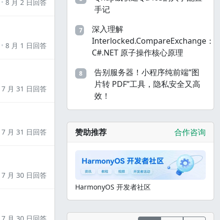
8 月 2 日回答
手记
深入理解
7
Interlocked.CompareExchange：
8 月 1 日回答
C#.NET 原子操作核心原理
告别服务器！小程序纯前端“图
8
片转 PDF”工具，隐私安全又高
7 月 31 日回答
效！
赞助推荐
合作咨询
7 月 31 日回答
7 月 30 日回答
HarmonyOS 开发者社区
7 月 30 日回答