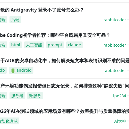
歌的 Antigravity 登录不了账号怎么办？
前端
后端
rabbitcoder
ibe Coding初学者推荐：哪些平台既易用又安全可靠？
前端
html
人工智能
prompt
claude
rabbitcoder
基于ADB的安卓自动化中，如何解决短文本和表情识别不准的问
db
android
rabbitcoder
生产环境功能偶发报错但日志无记录，如何排查这种"静默失败"
前端
服务器
微服务
lpe234
026年AI在测试领域的应用场景有哪些？效率提升与质量保障的
自动化测试
Ai大神