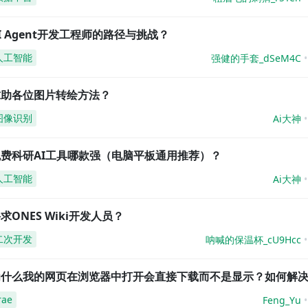
I Agent开发工程师的路径与挑战？
人工智能
强健的手套_dSeM4C
求助各位图片转绘方法？
图像识别
Ai大神
免费科研AI工具哪款强（电脑平板通用推荐）？
人工智能
Ai大神
求ONES Wiki开发人员？
二次开发
呐喊的保温杯_cU9Hcc
为什么我的网页在浏览器中打开会直接下载而不是显示？如何解
rae
Feng_Yu