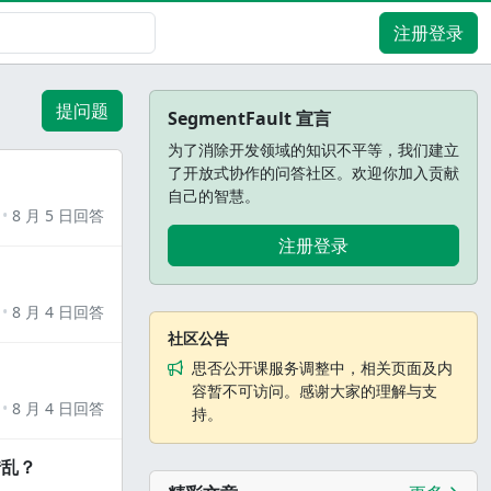
注册登录
提问题
SegmentFault 宣言
为了消除开发领域的知识不平等，我们建立
了开放式协作的问答社区。欢迎你加入贡献
自己的智慧。
8 月 5 日回答
注册登录
8 月 4 日回答
社区公告
思否公开课服务调整中，相关页面及内
容暂不可访问。感谢大家的理解与支
8 月 4 日回答
持。
错乱？