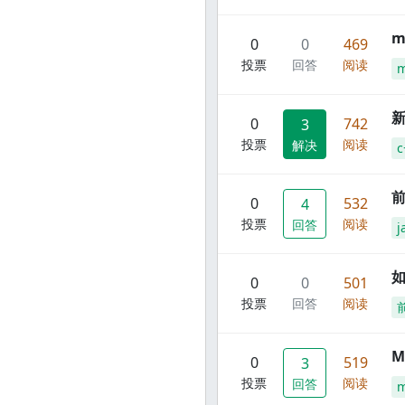
m
0
0
469
投票
回答
阅读
m
新
0
742
3
投票
阅读
解决
c
前
0
532
4
投票
阅读
回答
j
0
0
501
投票
回答
阅读
M
0
519
3
投票
阅读
回答