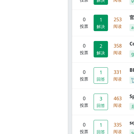
解决
v
官
0
253
1
投票
阅读
解决
C
0
358
2
投票
阅读
解决
g
B
0
331
1
投票
阅读
回答
S
0
463
3
投票
阅读
回答
s
0
335
1
投票
阅读
回答
s