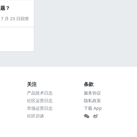
问题？
7 月 23 日回答
关注
条款
产品技术日志
服务协议
社区运营日志
隐私政策
市场运营日志
下载 App
社区访谈