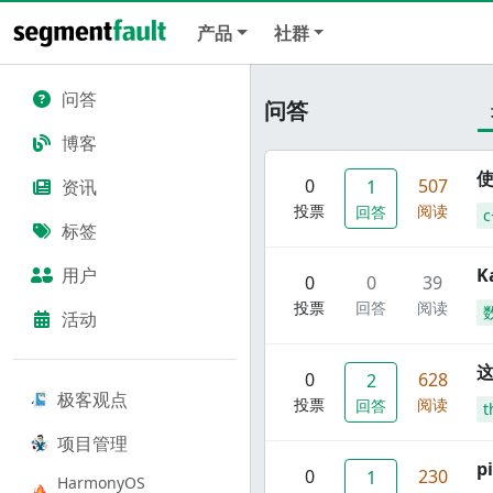
产品
社群
问答
问答
博客
使
0
507
资讯
1
投票
阅读
回答
c
标签
用户
K
0
0
39
投票
回答
阅读
活动
这
0
628
2
极客观点
投票
阅读
回答
t
项目管理
p
0
230
1
HarmonyOS