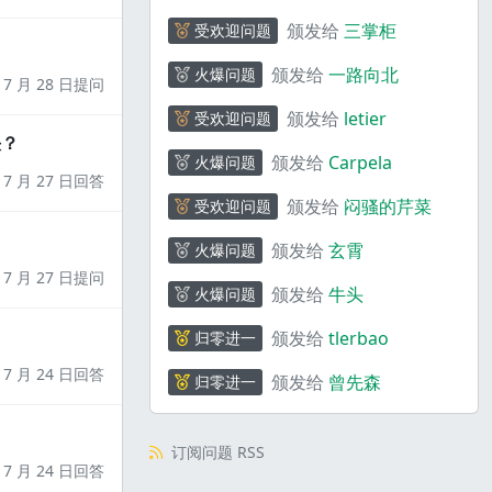
颁发给
三掌柜
受欢迎问题
颁发给
一路向北
火爆问题
7 月 28 日提问
颁发给
letier
受欢迎问题
决？
颁发给
Carpela
火爆问题
7 月 27 日回答
颁发给
闷骚的芹菜
受欢迎问题
颁发给
玄霄
火爆问题
7 月 27 日提问
颁发给
牛头
火爆问题
颁发给
tlerbao
归零进一
7 月 24 日回答
颁发给
曾先森
归零进一
订阅问题 RSS
7 月 24 日回答