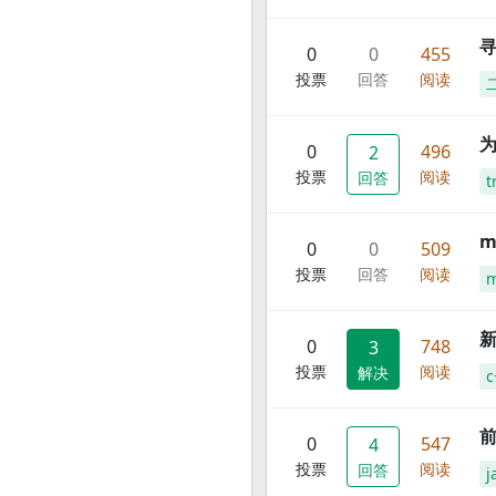
寻
0
0
455
投票
回答
阅读
0
496
2
投票
阅读
回答
t
m
0
0
509
投票
回答
阅读
m
新
0
748
3
投票
阅读
解决
c
前
0
547
4
投票
阅读
回答
j