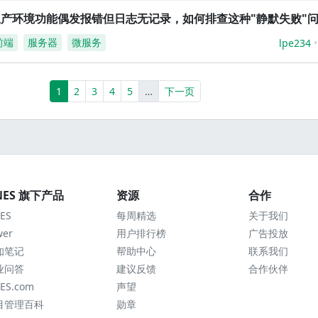
生产环境功能偶发报错但日志无记录，如何排查这种"静默失败"
前端
服务器
微服务
lpe234
(current)
More
1
2
3
4
5
…
下一页
NES 旗下产品
资源
合作
ES
每周精选
关于我们
wer
用户排行榜
广告投放
知笔记
帮助中心
联系我们
业问答
建议反馈
合作伙伴
ES.com
声望
目管理百科
勋章