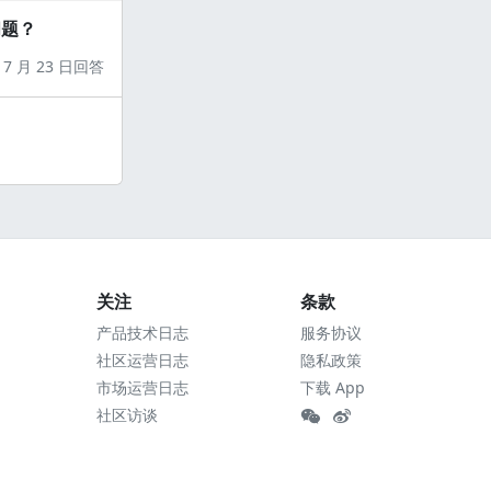
问题？
7 月 23 日回答
关注
条款
产品技术日志
服务协议
社区运营日志
隐私政策
市场运营日志
下载 App
社区访谈