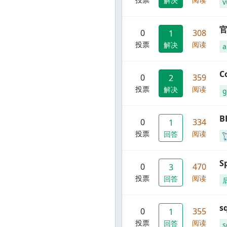
解决
v
官
0
308
1
投票
阅读
解决
C
0
359
2
投票
阅读
解决
g
B
0
334
1
投票
阅读
回答
S
0
470
3
投票
阅读
回答
s
0
355
1
投票
阅读
回答
s