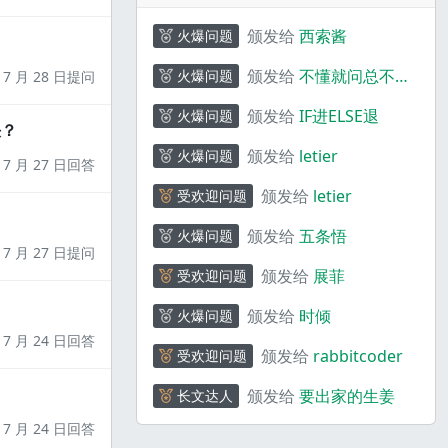
颁发给
西索酱
火爆问题
颁发给
不懂就问总不会
火爆问题
7 月 28 日提问
错
颁发给
IF进ELSE退
火爆问题
决？
颁发给
letier
火爆问题
7 月 27 日回答
颁发给
letier
受欢迎问题
颁发给
五条悟
火爆问题
7 月 27 日提问
颁发给
展菲
受欢迎问题
颁发给
时倾
火爆问题
7 月 24 日回答
颁发给
rabbitcoder
受欢迎问题
颁发给
要出家的生姜
长文达人
7 月 24 日回答