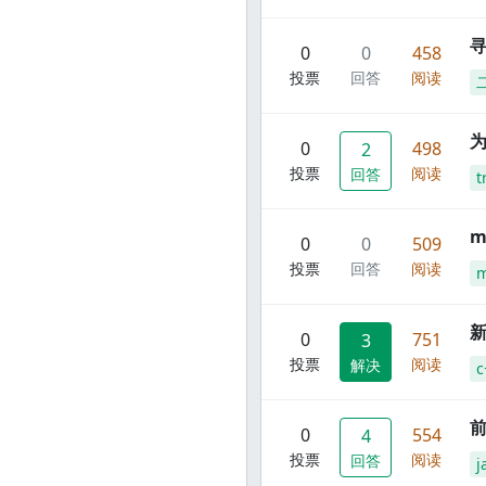
寻
0
0
458
投票
回答
阅读
0
498
2
投票
阅读
回答
t
m
0
0
509
投票
回答
阅读
m
新
0
751
3
投票
阅读
解决
c
前
0
554
4
投票
阅读
回答
j