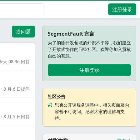
注册登录
提问题
SegmentFault 宣言
为了消除开发领域的知识不平等，我们建立
了开放式协作的问答社区。欢迎你加入贡献
自己的智慧。
今天 08:36 回答
注册登录
8 月 6 日提问
社区公告
思否公开课服务调整中，相关页面及内
容暂不可访问。感谢大家的理解与支
8 月 5 日回答
持。