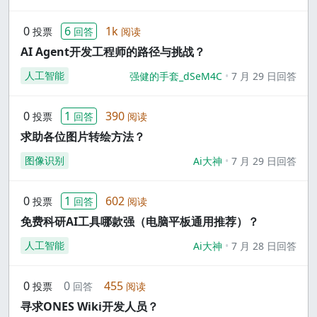
0
6
1k
投票
回答
阅读
AI Agent开发工程师的路径与挑战？
人工智能
强健的手套_dSeM4C
7 月 29 日回答
0
1
390
投票
回答
阅读
求助各位图片转绘方法？
图像识别
Ai大神
7 月 29 日回答
0
1
602
投票
回答
阅读
免费科研AI工具哪款强（电脑平板通用推荐）？
人工智能
Ai大神
7 月 28 日回答
0
0
455
投票
回答
阅读
寻求ONES Wiki开发人员？