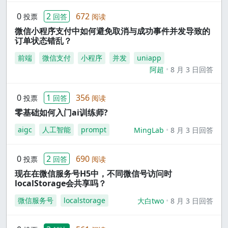
0
2
672
投票
回答
阅读
微信小程序支付中如何避免取消与成功事件并发导致的
订单状态错乱？
前端
微信支付
小程序
并发
uniapp
阿超
8 月 3 日回答
0
1
356
投票
回答
阅读
零基础如何入门ai训练师?
aigc
人工智能
prompt
MingLab
8 月 3 日回答
0
2
690
投票
回答
阅读
现在在微信服务号H5中，不同微信号访问时
localStorage会共享吗？
微信服务号
localstorage
大白two
8 月 3 日回答