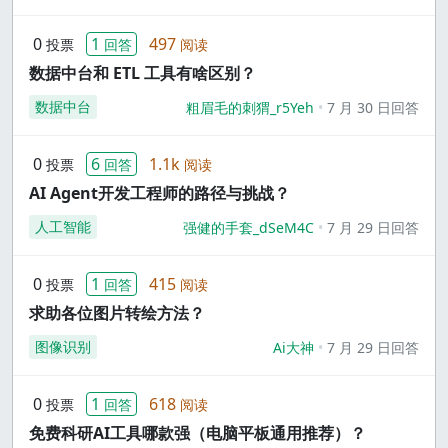
0
1
497
投票
回答
阅读
数据中台和 ETL 工具有啥区别？
数据中台
粗眉毛的刺猬_r5Yeh
7 月 30 日回答
0
6
1.1k
投票
回答
阅读
AI Agent开发工程师的路径与挑战？
人工智能
强健的手套_dSeM4C
7 月 29 日回答
0
1
415
投票
回答
阅读
求助各位图片转绘方法？
图像识别
Ai大神
7 月 29 日回答
0
1
618
投票
回答
阅读
免费科研AI工具哪款强（电脑平板通用推荐）？