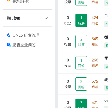
开发者社区
投票
阅读
回答
a
C
0
424
1
热门标签
投票
阅读
解决
c
ONES 研发管理
0
645
2
投票
阅读
思否企业问答
回答
零
0
266
1
投票
阅读
回答
a
现
0
675
2
投票
阅读
回答
0
521
3
投票
阅读