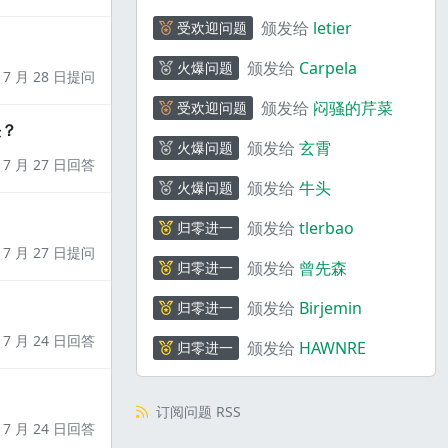
颁发给
letier
受欢迎问题
颁发给
Carpela
火爆问题
7 月 28 日提问
颁发给
闷骚的芹菜
受欢迎问题
决？
颁发给
玄霄
火爆问题
7 月 27 日回答
颁发给
牛头
火爆问题
颁发给
tlerbao
归零进一
7 月 27 日提问
颁发给
曾先森
归零进一
颁发给
Birjemin
归零进一
7 月 24 日回答
颁发给
HAWNRE
归零进一
订阅问题 RSS
7 月 24 日回答