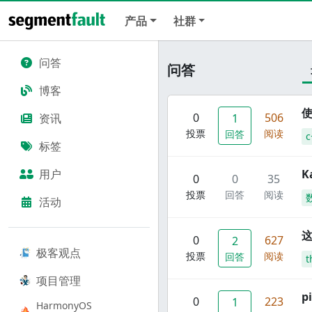
产品
社群
问答
问答
博客
使
0
506
资讯
1
投票
阅读
回答
c
标签
用户
K
0
0
35
投票
回答
阅读
活动
这
0
627
2
极客观点
投票
阅读
回答
t
项目管理
p
0
223
1
HarmonyOS