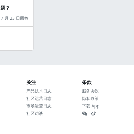
问题？
7 月 23 日回答
关注
条款
产品技术日志
服务协议
社区运营日志
隐私政策
市场运营日志
下载 App
社区访谈