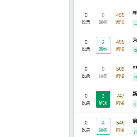
寻
0
0
455
投票
回答
阅读
0
495
2
投票
阅读
回答
t
m
0
0
509
投票
回答
阅读
m
新
0
747
3
投票
阅读
解决
c
前
0
546
4
投票
阅读
回答
j