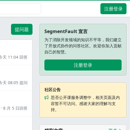
注册登录
提问题
SegmentFault 宣言
为了消除开发领域的知识不平等，我们建立
了开放式协作的问答社区。欢迎你加入贡献
自己的智慧。
今天 11:04 回答
注册登录
今天 08:05 提问
社区公告
思否公开课服务调整中，相关页面及内
容暂不可访问。感谢大家的理解与支
8 月 5 日回答
持。