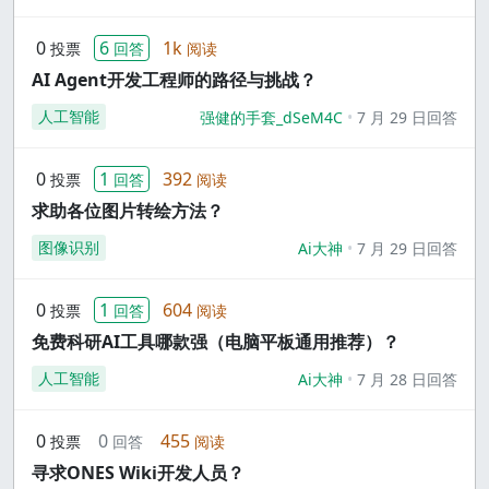
0
6
1k
投票
回答
阅读
AI Agent开发工程师的路径与挑战？
人工智能
强健的手套_dSeM4C
7 月 29 日回答
0
1
392
投票
回答
阅读
求助各位图片转绘方法？
图像识别
Ai大神
7 月 29 日回答
0
1
604
投票
回答
阅读
免费科研AI工具哪款强（电脑平板通用推荐）？
人工智能
Ai大神
7 月 28 日回答
0
0
455
投票
回答
阅读
寻求ONES Wiki开发人员？