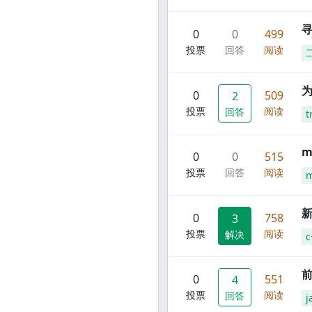
寻
0
0
499
投票
回答
阅读
0
509
2
投票
阅读
回答
t
m
0
0
515
投票
回答
阅读
m
新
0
758
3
投票
阅读
解决
c
前
0
551
4
投票
阅读
回答
j