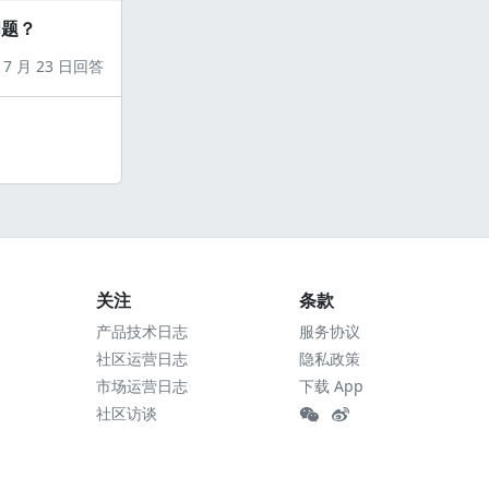
问题？
7 月 23 日回答
关注
条款
产品技术日志
服务协议
社区运营日志
隐私政策
市场运营日志
下载 App
社区访谈