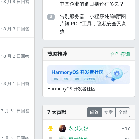
8 月 3 日回答
中国企业的窗口期还有多久？
告别服务器！小程序纯前端“图
8
片转 PDF”工具，隐私安全又高
8 月 3 日回答
效！
赞助推荐
合作咨询
8 月 2 日回答
8 月 1 日回答
HarmonyOS 开发者社区
7 月 31 日回答
7 天贡献
问答
文章
全部
永以为好
+17
7 月 31 日回答