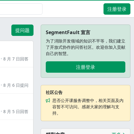
注册登录
提问题
SegmentFault 宣言
为了消除开发领域的知识不平等，我们建立
了开放式协作的问答社区。欢迎你加入贡献
自己的智慧。
8 月 7 日回答
注册登录
8 月 6 日提问
社区公告
思否公开课服务调整中，相关页面及内
容暂不可访问。感谢大家的理解与支
8 月 5 日回答
持。