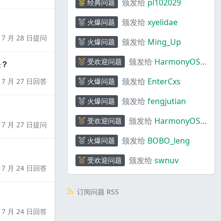
颁发给
pl102029
经典问题
颁发给
xyelidae
火爆问题
7 月 28 日提问
颁发给
Ming_Up
火爆问题
颁发给
HarmonyOS
受欢迎问题
决？
码上奇行
颁发给
EnterCxs
7 月 27 日回答
火爆问题
颁发给
fengjutian
火爆问题
颁发给
HarmonyOS
受欢迎问题
7 月 27 日提问
码上奇行
颁发给
BOBO_leng
火爆问题
颁发给
swnuv
受欢迎问题
7 月 24 日回答
订阅问题 RSS
7 月 24 日回答