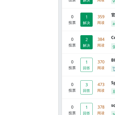
解决
v
官
0
359
1
投票
阅读
解决
C
0
384
2
投票
阅读
解决
g
B
0
370
1
投票
阅读
回答
S
0
473
3
投票
阅读
回答
s
0
378
1
投票
阅读
回答
s