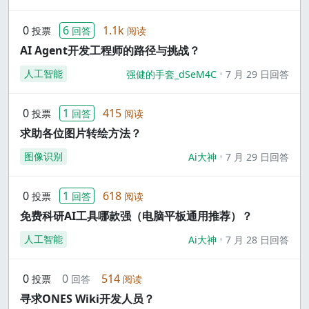
0
6
1.1k
投票
回答
阅读
AI Agent开发工程师的路径与挑战？
人工智能
强健的手套_dSeM4C
7 月 29 日回答
0
1
415
投票
回答
阅读
求助各位图片转绘方法？
图像识别
Ai大神
7 月 29 日回答
0
1
618
投票
回答
阅读
免费科研AI工具哪款强（电脑平板通用推荐）？
人工智能
Ai大神
7 月 28 日回答
0
0
514
投票
回答
阅读
寻求ONES Wiki开发人员？